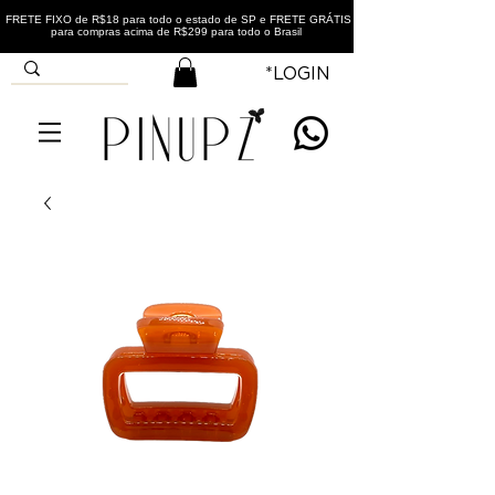
FRETE FIXO de R$18 para todo o estado de SP e FRETE GRÁTIS
para compras acima de R$299 para todo o Brasil
*LOGIN