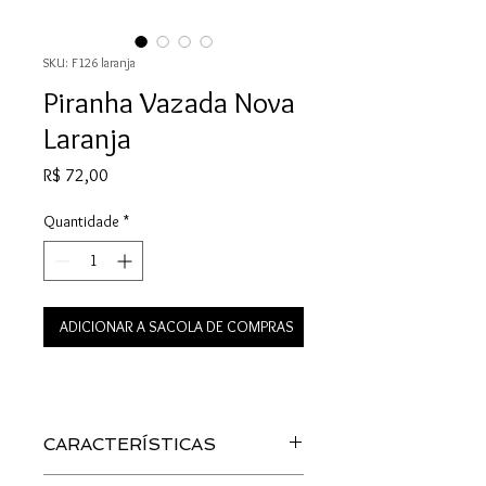
SKU: F126 laranja
Piranha Vazada Nova
Laranja
Preço
R$ 72,00
Quantidade
*
ADICIONAR A SACOLA DE COMPRAS
CARACTERÍSTICAS
Material: Acetato