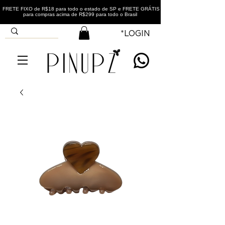
FRETE FIXO de R$18 para todo o estado de SP e FRETE GRÁTIS
para compras acima de R$299 para todo o Brasil
*LOGIN