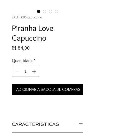
SKU: F095 capuccino
Piranha Love
Capuccino
Preço
R$ 84,00
Quantidade
*
ADICIONAR A SACOLA DE COMPRAS
CARACTERÍSTICAS