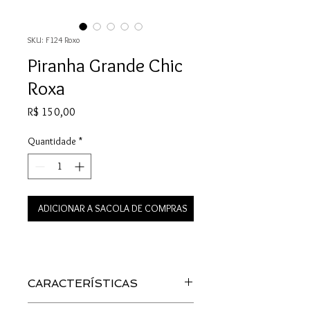
SKU: F124 Roxo
Piranha Grande Chic
Roxa
Preço
R$ 150,00
Quantidade
*
ADICIONAR A SACOLA DE COMPRAS
CARACTERÍSTICAS
Material: Acetato