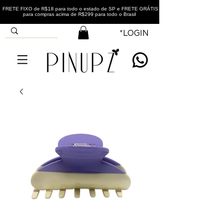
FRETE FIXO de R$18 para todo o estado de SP e FRETE GRÁTIS
para compras acima de R$299 para todo o Brasil
*LOGIN