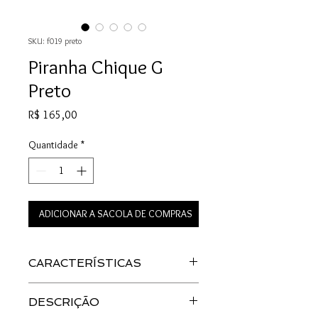
SKU: f019 preto
Piranha Chique G
Preto
Preço
R$ 165,00
Quantidade
*
ADICIONAR A SACOLA DE COMPRAS
CARACTERÍSTICAS
Material: Acetato
DESCRIÇÃO
Cor: Preto