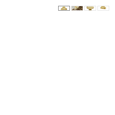
Whatsapp Varejo: +55 11 9
Whatsapp Atacado: +55 11