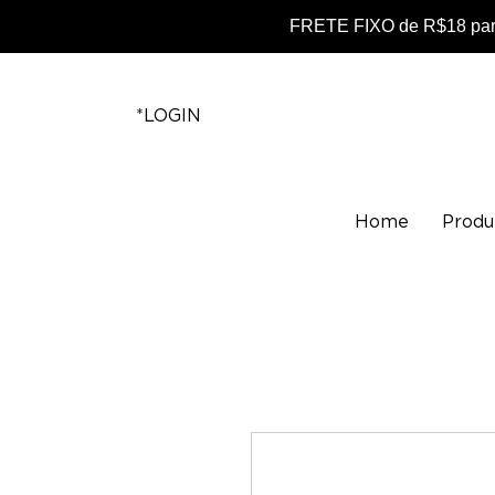
FRETE FIXO de R$18 para
*LOGIN
Home
Produ