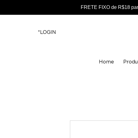
FRETE FIXO de R$18 para
*LOGIN
Home
Produ