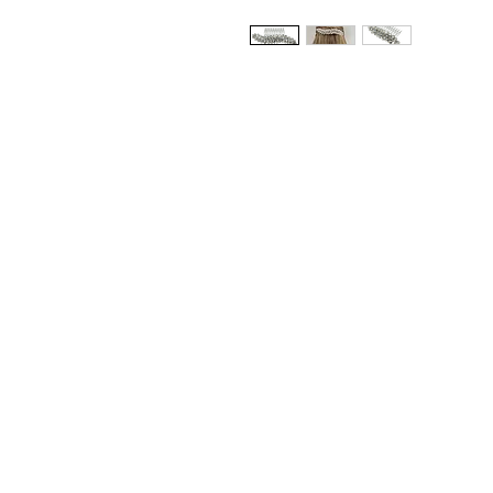
Whatsapp Varejo: +55 11 9
Whatsapp Atacado: +55 11