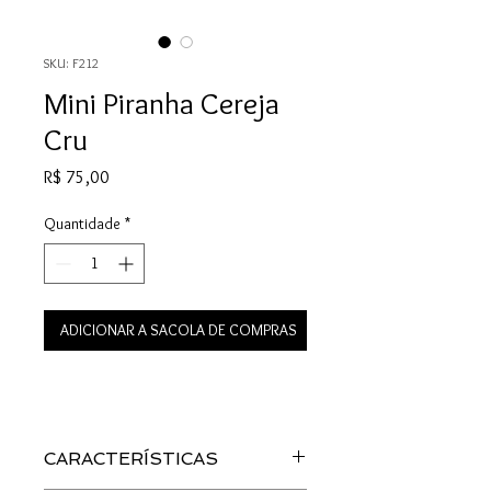
SKU: F212
Mini Piranha Cereja
Cru
Preço
R$ 75,00
Quantidade
*
ADICIONAR A SACOLA DE COMPRAS
CARACTERÍSTICAS