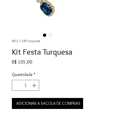
SKU: F189 turquesa
Kit Festa Turquesa
Preço
R$ 105,00
Quantidade
*
ADICIONAR A SACOLA DE COMPRAS