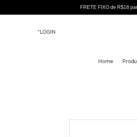
FRETE FIXO de R$18 para
*LOGIN
Home
Produ