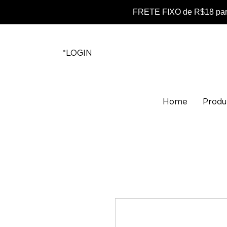
FRETE FIXO de R$18 para
*LOGIN
Home
Produ