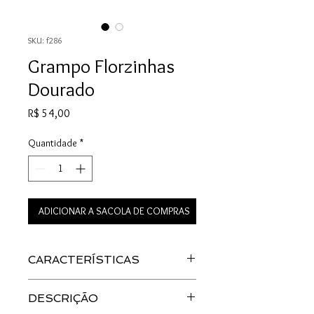
SKU: f286
Grampo Florzinhas
Dourado
Preço
R$ 54,00
Quantidade
*
ADICIONAR A SACOLA DE COMPRAS
CARACTERÍSTICAS
Material: Metal
DESCRIÇÃO
Cor: Dourado