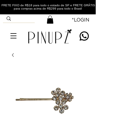
FRETE FIXO de R$18 para todo o estado de SP e FRETE GRÁTIS
para compras acima de R$299 para todo o Brasil
*LOGIN