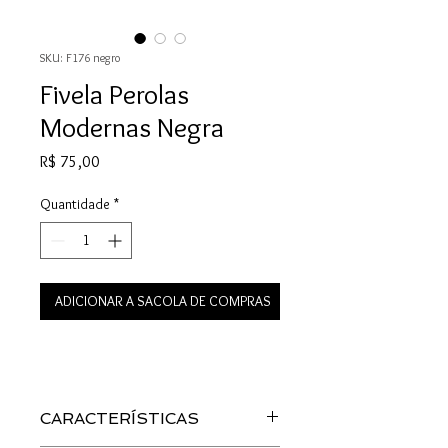
SKU: F176 negro
Fivela Perolas
Modernas Negra
Preço
R$ 75,00
Quantidade
*
ADICIONAR A SACOLA DE COMPRAS
CARACTERÍSTICAS