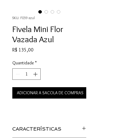
SKU: F059 azul
Fivela Mini Flor
Vazada Azul
Preço
R$ 135,00
Quantidade
*
ADICIONAR A SACOLA DE COMPRAS
CARACTERÍSTICAS