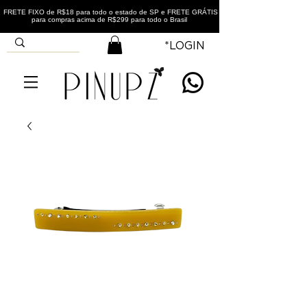
FRETE FIXO de R$18 para todo o estado de SP e FRETE GRÁTIS
para compras acima de R$299 para todo o Brasil
*LOGIN