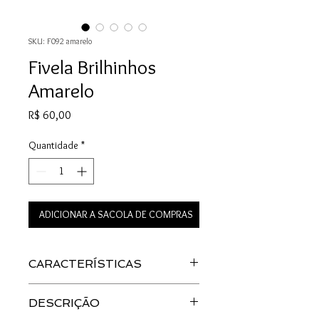
SKU: F092 amarelo
Fivela Brilhinhos
Amarelo
Preço
R$ 60,00
Quantidade
*
ADICIONAR A SACOLA DE COMPRAS
CARACTERÍSTICAS
Material: Acetato
DESCRIÇÃO
Cor: Amarelo