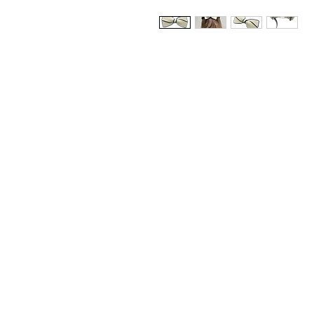
Whatsapp Varejo: +55 11 9
Whatsapp Atacado: +55 11