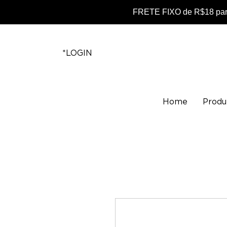
FRETE FIXO de R$18 para
*LOGIN
Home
Produ