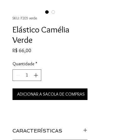
SKU: F205 verde
Elástico Camélia
Verde
Preço
R$ 66,00
Quantidade
*
ADICIONAR A SACOLA DE COMPRAS
CARACTERÍSTICAS