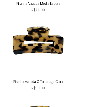
Piranha Vazada Média Escura
Price
R$75,00
Piranha vazada G Tartaruga Clara
Price
R$90,00