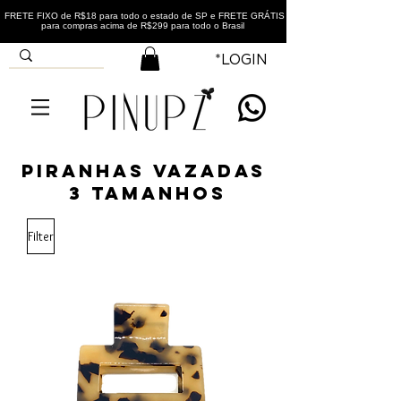
FRETE FIXO de R$18 para todo o estado de SP e FRETE GRÁTIS
para compras acima de R$299 para todo o Brasil
*LOGIN
PIRANHAS VAZADAS
3 TAMANHOS
Filter