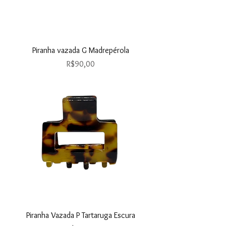
Piranha vazada G Madrepérola
Price
R$90,00
Piranha Vazada P Tartaruga Escura