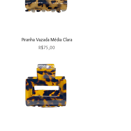
Piranha Vazada Média Clara
Price
R$75,00