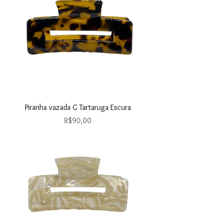
Piranha vazada G Tartaruga Escura
Price
R$90,00