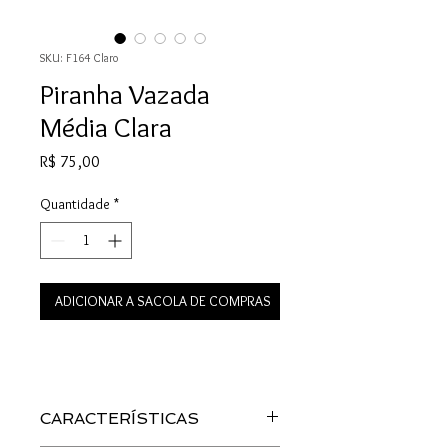
SKU: F164 Claro
Piranha Vazada
Média Clara
Preço
R$ 75,00
Quantidade
*
ADICIONAR A SACOLA DE COMPRAS
CARACTERÍSTICAS