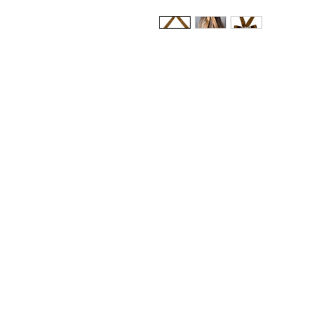
Whatsapp Varejo: +55 11 9
Whatsapp Atacado: +55 11