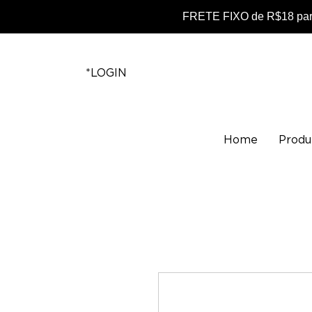
FRETE FIXO de R$18 para
*LOGIN
Home
Produ