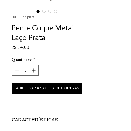
SKU: F145 prata
Pente Coque Metal
Laço Prata
Preço
R$ 54,00
Quantidade
*
ADICIONAR A SACOLA DE COMPRAS
CARACTERÍSTICAS
Material: Metal