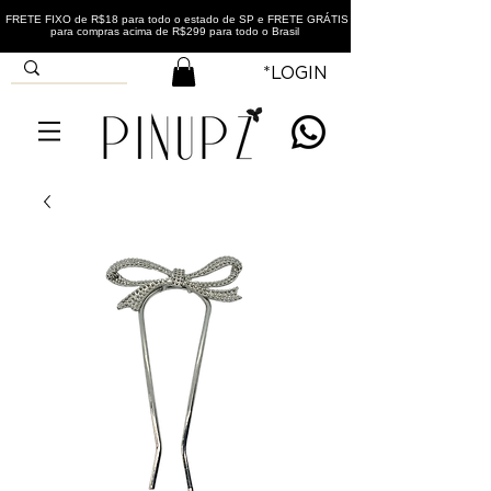
FRETE FIXO de R$18 para todo o estado de SP e FRETE GRÁTIS
para compras acima de R$299 para todo o Brasil
*LOGIN