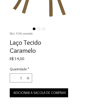
SKU: F242 caramelo
Laço Tecido
Caramelo
Preço
R$ 54,00
Quantidade
*
ADICIONAR A SACOLA DE COMPRAS