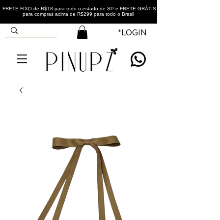
FRETE FIXO de R$18 para todo o estado de SP e FRETE GRÁTIS
para compras acima de R$299 para todo o Brasil
*LOGIN