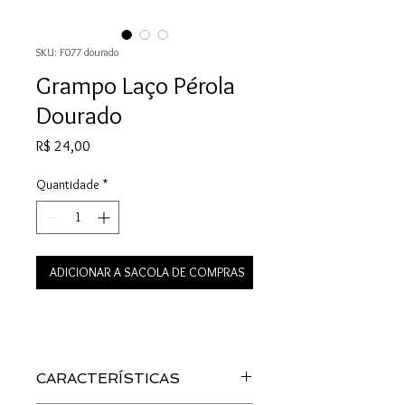
SKU: F077 dourado
Grampo Laço Pérola
Dourado
Preço
R$ 24,00
Quantidade
*
ADICIONAR A SACOLA DE COMPRAS
CARACTERÍSTICAS