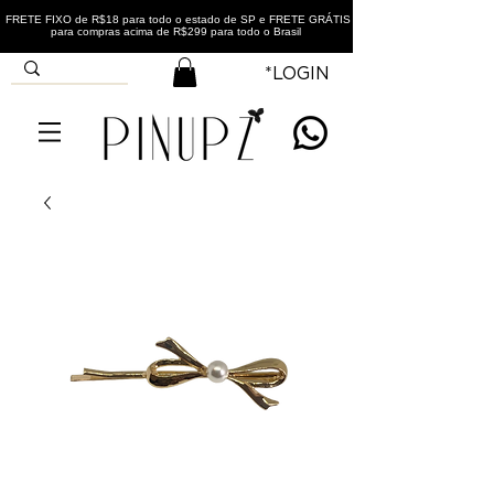
FRETE FIXO de R$18 para todo o estado de SP e FRETE GRÁTIS
para compras acima de R$299 para todo o Brasil
*LOGIN