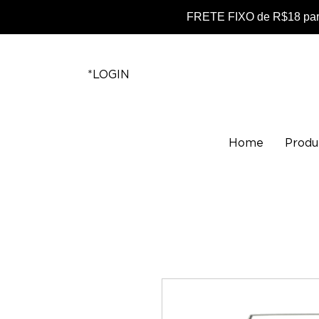
FRETE FIXO de R$18 para
*LOGIN
Home
Produ