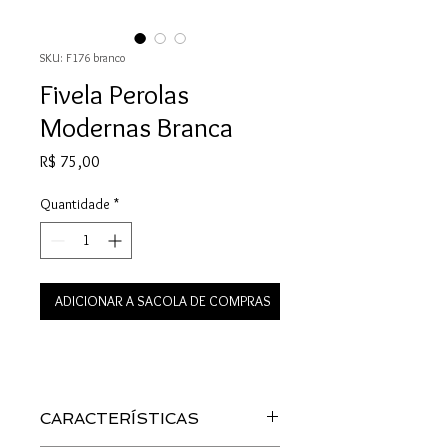
SKU: F176 branco
Fivela Perolas
Modernas Branca
Preço
R$ 75,00
Quantidade
*
ADICIONAR A SACOLA DE COMPRAS
CARACTERÍSTICAS