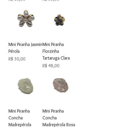
Mini Piranha Jasmin
Mini Piranha
Pérola
Florzinha
Tartaruga Clara
Preço
R$ 30,00
Preço
R$ 48,00
Mini Piranha
Mini Piranha
Concha
Concha
Madrepérola
Madrepérola Rosa