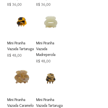
Preço
Preço
R$ 36,00
R$ 36,00
Mini Piranha
Mini Piranha
Vazada Tartaruga
Vazada
Madreperola
Preço
R$ 48,00
Preço
R$ 48,00
Mini Piranha
Mini Piranha
Vazada Caramelo
Vazada Tartaruga